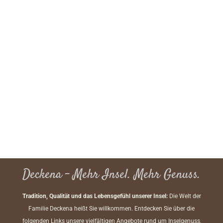
Deckena – Mehr Insel. Mehr Genuss.
Tradition, Qualität und das Lebensgefühl unserer Insel:
Die Welt der
Familie Deckena heißt Sie willkommen. Entdecken Sie über die
folgenden Links unsere vielfältigen Angebote rund um Inselgenuss,