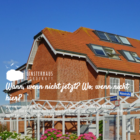
Wann, wenn nicht jetzt? Wo, wenn nicht
hier?
Wir nehmen Sie mit in unsere Welt: DÜNE, SANDSTRAND MEER…
Erleben Sie ein besonderes Fleckchen Natur , das zu allen Jahreszeiten mit
ganz besonderen Reizen verführt.