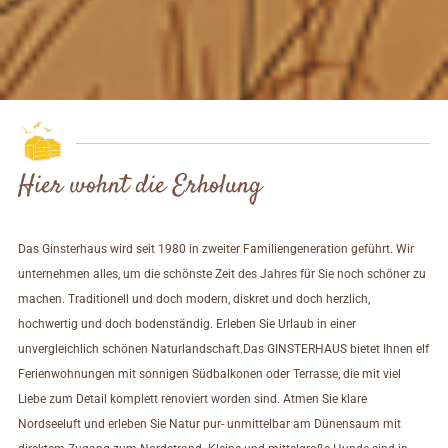
Hier wohnt die Erholung
Das Ginsterhaus wird seit 1980 in zweiter Familiengeneration geführt. Wir
unternehmen alles, um die schönste Zeit des Jahres für Sie noch schöner zu
machen. Traditionell und doch modern, diskret und doch herzlich,
hochwertig und doch bodenständig. Erleben Sie Urlaub in einer
unvergleichlich schönen Naturlandschaft.Das GINSTERHAUS bietet Ihnen elf
Ferienwohnungen mit sonnigen Südbalkonen oder Terrasse, die mit viel
Liebe zum Detail komplett renoviert worden sind. Atmen Sie klare
Nordseeluft und erleben Sie Natur pur- unmittelbar am Dünensaum mit