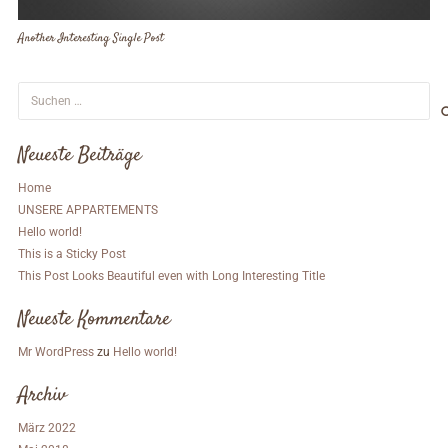
Another Interesting Single Post
Suchen
nach:
Neueste Beiträge
Home
UNSERE APPARTEMENTS
Hello world!
This is a Sticky Post
This Post Looks Beautiful even with Long Interesting Title
Neueste Kommentare
Mr WordPress
zu
Hello world!
Archiv
März 2022