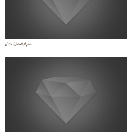
Hello, World! Again