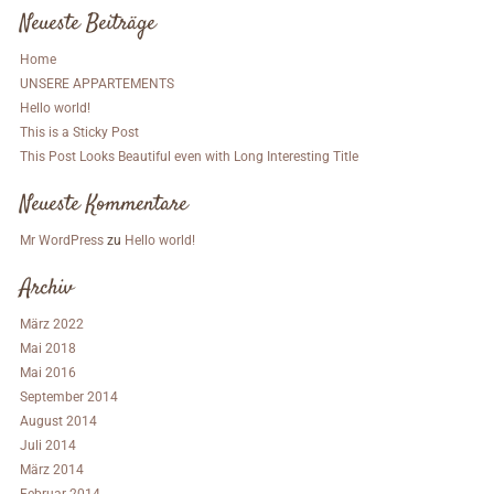
Neueste Beiträge
Home
UNSERE APPARTEMENTS
Hello world!
This is a Sticky Post
This Post Looks Beautiful even with Long Interesting Title
Neueste Kommentare
Mr WordPress
zu
Hello world!
Archiv
März 2022
Mai 2018
Mai 2016
September 2014
August 2014
Juli 2014
März 2014