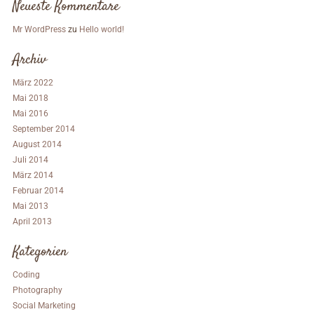
Neueste Kommentare
Mr WordPress
zu
Hello world!
Archiv
März 2022
Mai 2018
Mai 2016
September 2014
August 2014
Juli 2014
März 2014
Februar 2014
Mai 2013
April 2013
Kategorien
Coding
Photography
Social Marketing