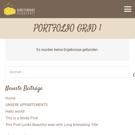
PORTFOLIO GRID 1
Es wurden keine Ergebnisse gefunden.
Suchen
nach:
Neueste Beiträge
Home
UNSERE APPARTEMENTS
Hello world!
This is a Sticky Post
This Post Looks Beautiful even with Long Interesting Title