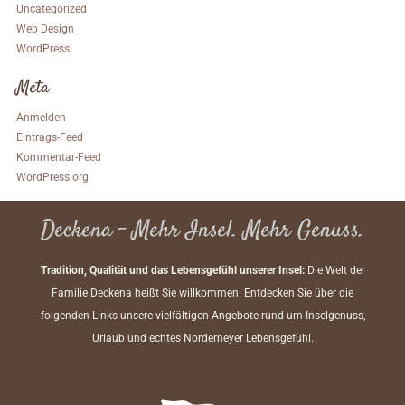
Uncategorized
Web Design
WordPress
Meta
Anmelden
Eintrags-Feed
Kommentar-Feed
WordPress.org
Deckena – Mehr Insel. Mehr Genuss.
Tradition, Qualität und das Lebensgefühl unserer Insel:
Die Welt der
Familie Deckena heißt Sie willkommen. Entdecken Sie über die
folgenden Links unsere vielfältigen Angebote rund um Inselgenuss,
Urlaub und echtes Norderneyer Lebensgefühl.